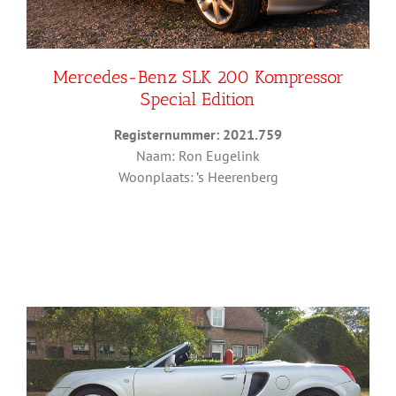
Mercedes-Benz SLK 200 Kompressor
Special Edition
Registernummer: 2021.759
Naam: Ron Eugelink
Woonplaats: ’s Heerenberg