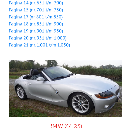
Pagina 14 (nr. 651 t/m 700)
Pagina 15 (nr. 701 t/m 750)
Pagina 17 (nr. 801 t/m 850)
Pagina 18 (nr. 851 t/m 900)
Pagina 19 (nr. 901 t/m 950)
Pagina 20 (nr. 951 t/m 1.000)
Pagina 21 (nr. 1.001 t/m 1.050)
BMW Z4 2.5i