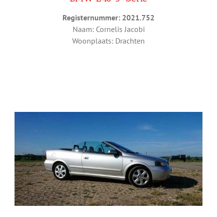
Registernummer: 2021.752
Naam: Cornelis Jacobi
Woonplaats: Drachten