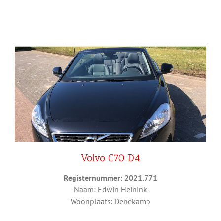
Volvo C70 D4
Registernummer: 2021.771
Naam: Edwin Heinink
Woonplaats: Denekamp