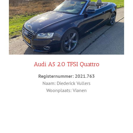
Audi A5 2.0 TFSI Quattro
Registernummer: 2021.763
Naam: Diederick Vullers
Woonplaats: Vianen