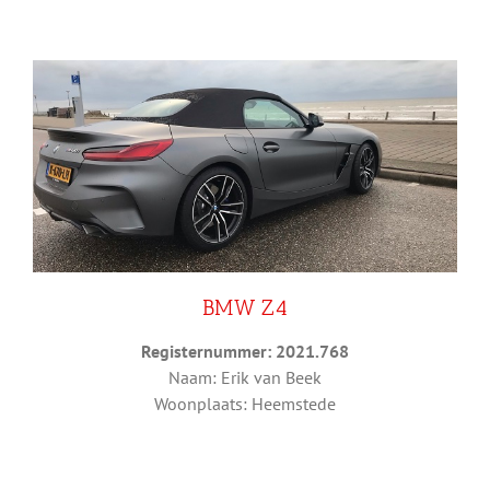
BMW Z4
Registernummer: 2021.768
Naam: Erik van Beek
Woonplaats: Heemstede