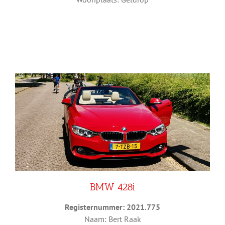
BMW 428i
Registernummer: 2021.775
Naam: Bert Raak