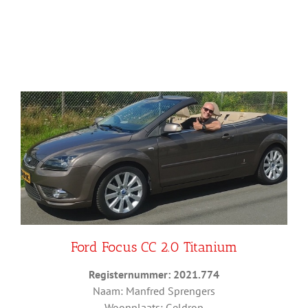
Ford Focus CC 2.0 Titanium
Registernummer: 2021.774
Naam: Manfred Sprengers
Woonplaats: Geldrop