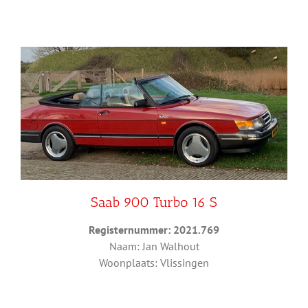
Saab 900 Turbo 16 S
Registernummer: 2021.769
Naam: Jan Walhout
Woonplaats: Vlissingen