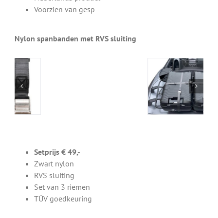
Voorzien van gesp
Nylon spanbanden met RVS sluiting
Setprijs € 49,-
Zwart nylon
RVS sluiting
Set van 3 riemen
TÜV goedkeuring