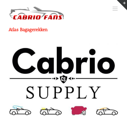
Ga
naar
inhoud
Atlas Bagagerekken