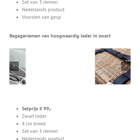
Set van 3 riemen
Nederlands product
Voorzien van gesp
Bagageriemen van hoogwaardig leder in zwart
Setprijs € 99,-
Zwart leder
4 cm breed
Set van 3 riemen
Nederlands product