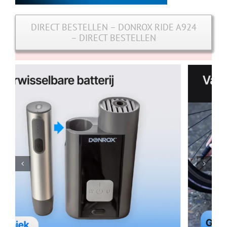
DIRECT BESTELLEN – DONROX RIDE A924
– DIRECT BESTELLEN