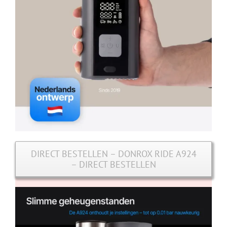
DIRECT BESTELLEN – DONROX RIDE A924
– DIRECT BESTELLEN