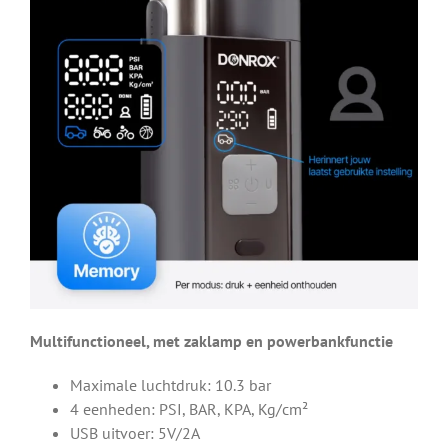
Multifunctioneel, met zaklamp en powerbankfunctie
Maximale luchtdruk: 10.3 bar
4 eenheden: PSI, BAR, KPA, Kg/cm²
USB uitvoer: 5V/2A