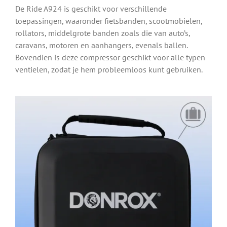
De Ride A924 is geschikt voor verschillende
toepassingen, waaronder fietsbanden, scootmobielen,
rollators, middelgrote banden zoals die van auto’s,
caravans, motoren en aanhangers, evenals ballen.
Bovendien is deze compressor geschikt voor alle typen
ventielen, zodat je hem probleemloos kunt gebruiken.