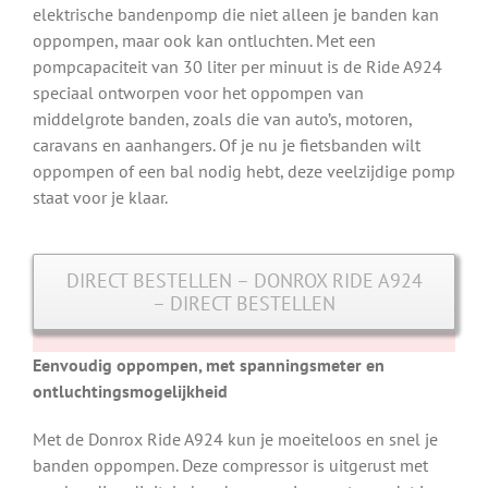
elektrische bandenpomp die niet alleen je banden kan
oppompen, maar ook kan ontluchten. Met een
pompcapaciteit van 30 liter per minuut is de Ride A924
speciaal ontworpen voor het oppompen van
middelgrote banden, zoals die van auto’s, motoren,
caravans en aanhangers. Of je nu je fietsbanden wilt
oppompen of een bal nodig hebt, deze veelzijdige pomp
staat voor je klaar.
DIRECT BESTELLEN – DONROX RIDE A924
– DIRECT BESTELLEN
Eenvoudig oppompen, met spanningsmeter en
ontluchtingsmogelijkheid
Met de Donrox Ride A924 kun je moeiteloos en snel je
banden oppompen. Deze compressor is uitgerust met