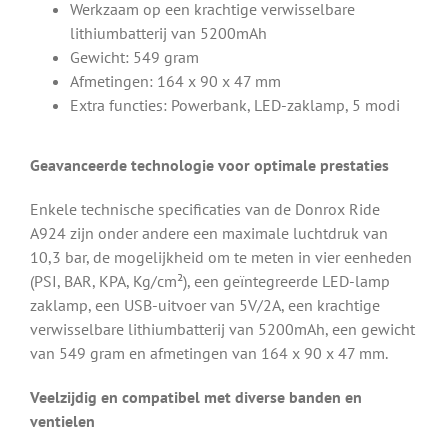
Werkzaam op een krachtige verwisselbare
lithiumbatterij van 5200mAh
Gewicht: 549 gram
Afmetingen: 164 x 90 x 47 mm
Extra functies: Powerbank, LED-zaklamp, 5 modi
Geavanceerde technologie voor optimale prestaties
Enkele technische specificaties van de Donrox Ride
A924 zijn onder andere een maximale luchtdruk van
10,3 bar, de mogelijkheid om te meten in vier eenheden
(PSI, BAR, KPA, Kg/cm²), een geïntegreerde LED-lamp
zaklamp, een USB-uitvoer van 5V/2A, een krachtige
verwisselbare lithiumbatterij van 5200mAh, een gewicht
van 549 gram en afmetingen van 164 x 90 x 47 mm.
Veelzijdig en compatibel met diverse banden en
ventielen