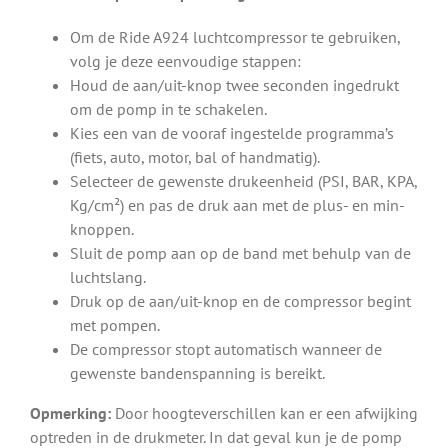
Om de Ride A924 luchtcompressor te gebruiken,
volg je deze eenvoudige stappen:
Houd de aan/uit-knop twee seconden ingedrukt
om de pomp in te schakelen.
Kies een van de vooraf ingestelde programma’s
(fiets, auto, motor, bal of handmatig).
Selecteer de gewenste drukeenheid (PSI, BAR, KPA,
Kg/cm²) en pas de druk aan met de plus- en min-
knoppen.
Sluit de pomp aan op de band met behulp van de
luchtslang.
Druk op de aan/uit-knop en de compressor begint
met pompen.
De compressor stopt automatisch wanneer de
gewenste bandenspanning is bereikt.
Opmerking:
Door hoogteverschillen kan er een afwijking
optreden in de drukmeter. In dat geval kun je de pomp