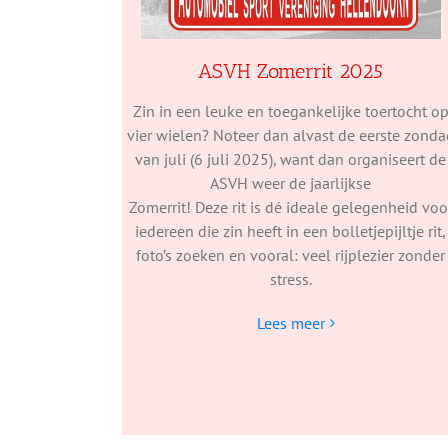
ASVH Zomerrit 2025
Zin in een leuke en toegankelijke toertocht o
vier wielen? Noteer dan alvast de eerste zonda
van juli (6 juli 2025), want dan organiseert de
ASVH weer de jaarlijkse
Zomerrit! Deze rit is dé ideale gelegenheid voo
iedereen die zin heeft in een bolletjepijltje rit,
foto’s zoeken en vooral: veel rijplezier zonder
stress.
Lees meer