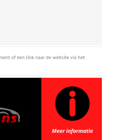
ent of een link naar de website via het