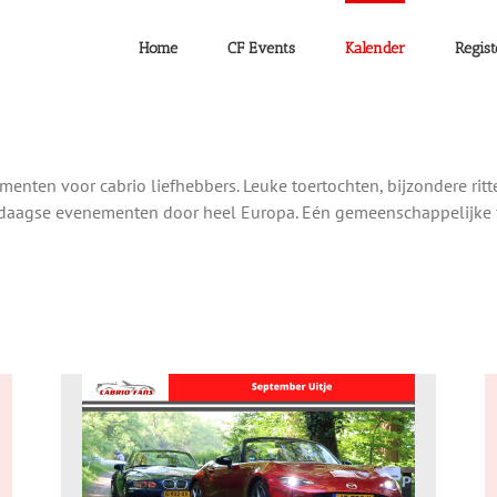
Home
CF Events
Kalender
Regist
ten voor cabrio liefhebbers. Leuke toertochten, bijzondere ritte
agse evenementen door heel Europa. Eén gemeenschappelijke fac