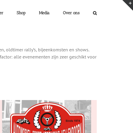
er
Shop
Media
Over ons
n, oldtimer rally’s, bijeenkomsten en shows.
tor: alle evenementen zijn zeer geschikt voor