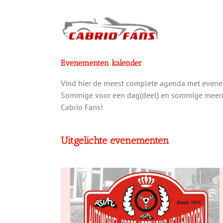
Ga
naar
inhoud
Evenementen kalender
Vind hier de meest complete agenda met evenemen
Sommige voor een dag(deel) en sommige meerda
Cabrio Fans!
Uitgelichte evenementen