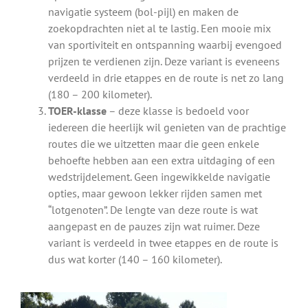
navigatie systeem (bol-pijl) en maken de
zoekopdrachten niet al te lastig. Een mooie mix
van sportiviteit en ontspanning waarbij evengoed
prijzen te verdienen zijn. Deze variant is eveneens
verdeeld in drie etappes en de route is net zo lang
(180 – 200 kilometer).
TOER-klasse
– deze klasse is bedoeld voor
iedereen die heerlijk wil genieten van de prachtige
routes die we uitzetten maar die geen enkele
behoefte hebben aan een extra uitdaging of een
wedstrijdelement. Geen ingewikkelde navigatie
opties, maar gewoon lekker rijden samen met
“lotgenoten”. De lengte van deze route is wat
aangepast en de pauzes zijn wat ruimer. Deze
variant is verdeeld in twee etappes en de route is
dus wat korter (140 – 160 kilometer).