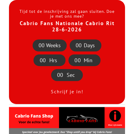
Tijd tot de inschrijving zal gaan sluiten. Doe
je met ons mee?
Cabrio Fans Nationale Cabrio Rit
28-6-2026
0
0
Weeks
0
0
Days
0
0
Hrs
0
0
Min
0
0
Sec
Schrijf je in!