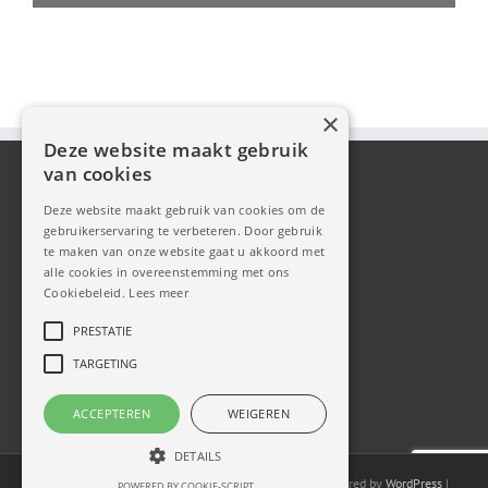
×
Deze website maakt gebruik
van cookies
Deze website maakt gebruik van cookies om de
gebruikerservaring te verbeteren. Door gebruik
te maken van onze website gaat u akkoord met
alle cookies in overeenstemming met ons
Cookiebeleid.
Lees meer
PRESTATIE
TARGETING
ACCEPTEREN
WEIGEREN
DETAILS
Copyright Cabrio Fans 2025| All Rights Reserved | Powered by
WordPress
|
POWERED BY COOKIE-SCRIPT