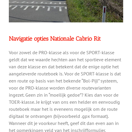
Navigatie opties Nationale Cabrio Rit
Voor zowel de PRO-klasse als voor de SPORT-klasse
geldt dat we waarde hechten aan het sportieve element
van deze klasse en dat betekent dat de enige optie het
aangeleverde routeboek is. Voor de SPORT-klasse is dat
een route op basis van het bekende “Bol-Pijl” systeem,
voor de PRO-klasse worden diverse routevarianten
ingezet. Geen zin in “moeilijk gedoe”? Kies dan voor de
TOER-klasse. Je krijgt van ons een helder en eenvoudig
routeboek maar het is eveneens mogelijk om de route
digitaal te ontvangen (bijvoorbeeld .gpx formaat).
Wanneer dit je voorkeur heeft, geef dit dan even aan in
het opmerkingen veld van het inschrijfformulier,