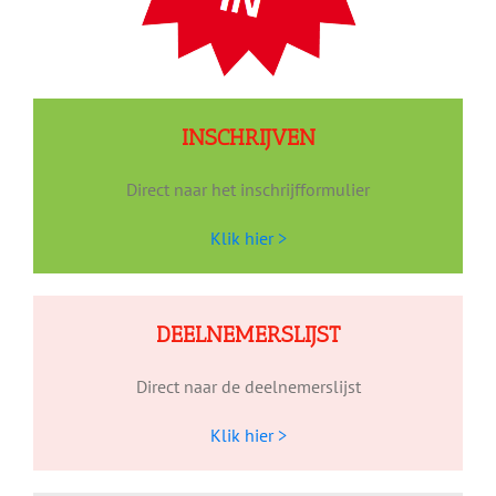
INSCHRIJVEN
Direct naar het inschrijfformulier
Klik hier >
DEELNEMERSLIJST
Direct naar de deelnemerslijst
Klik hier >