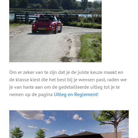
Om er zeker van te zijn dat je de juiste keuze maakt en
de klasse kiest die het best bij je wensen past, raden we
je van harte aan om de gedetailleerde uitleg tot je te
nemen op de pagina
Uitleg en Reglement
!