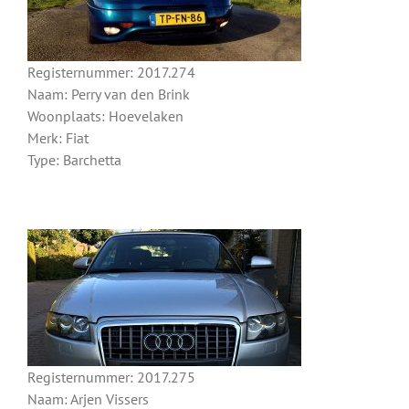
Registernummer: 2017.274
Naam: Perry van den Brink
Woonplaats: Hoevelaken
Merk: Fiat
Type: Barchetta
Registernummer: 2017.275
Naam: Arjen Vissers