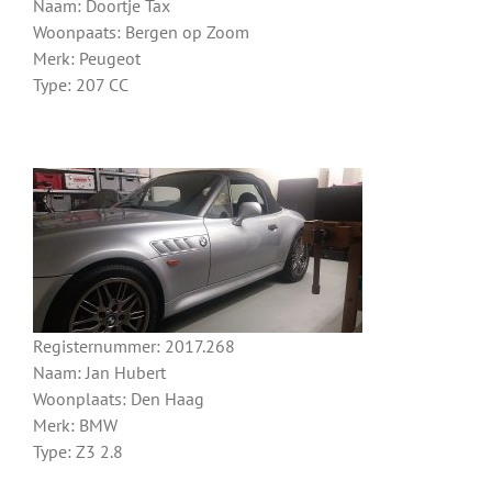
Naam: Doortje Tax
Woonpaats: Bergen op Zoom
Merk: Peugeot
Type: 207 CC
Registernummer: 2017.268
Naam: Jan Hubert
Woonplaats: Den Haag
Merk: BMW
Type: Z3 2.8