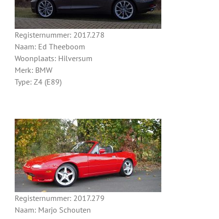
Registernummer: 2017.278
Naam: Ed Theeboom
Woonplaats: Hilversum
Merk: BMW
Type: Z4 (E89)
Registernummer: 2017.279
Naam: Marjo Schouten