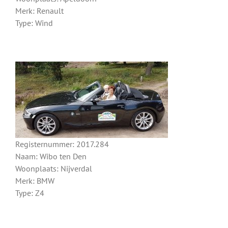
Merk: Renault
Type: Wind
Registernummer: 2017.284
Naam: Wibo ten Den
Woonplaats: Nijverdal
Merk: BMW
Type: Z4