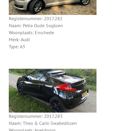
Registernummer: 2017.282
Naam: Petra Oude Sogtoen
Woonplaats: Enschede
Merk: Audi
Type: A3
Registernummer: 2017.283
Naam: Theo & Carin Swabedissen
Woonplaats: Apeldoorn