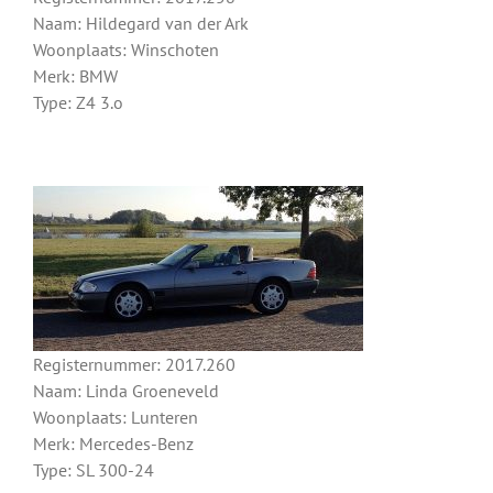
Naam: Hildegard van der Ark
Woonplaats: Winschoten
Merk: BMW
Type: Z4 3.o
Registernummer: 2017.260
Naam: Linda Groeneveld
Woonplaats: Lunteren
Merk: Mercedes-Benz
Type: SL 300-24