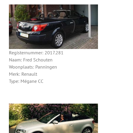
Registernummer: 2017.281
Naam: Fred Schouten
Woonplaats: Panningen
Merk: Renault
Type: Mégane CC