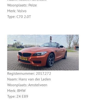
Woonplaats: Peize
Merk: Volvo
Type: C70 2.0T
Registernummer: 2017.272
Naam: Hans van der Leden
Woonplaats: Amstelveen
Merk: BMW
Type: Z4 E89