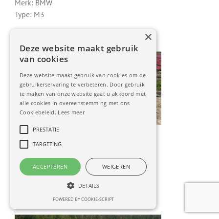
Merk: BMW
Type: M3
×
Deze website maakt gebruik
van cookies
Deze website maakt gebruik van cookies om de
gebruikerservaring te verbeteren. Door gebruik
te maken van onze website gaat u akkoord met
alle cookies in overeenstemming met ons
Cookiebeleid.
Lees meer
Registernummer: 2017.292
PRESTATIE
Naam: Edwin Schuiling
TARGETING
Woonplaats: Amersfoort
Merk: Mercedes-Benz
ACCEPTEREN
WEIGEREN
Type: SLK 200
DETAILS
POWERED BY COOKIE-SCRIPT