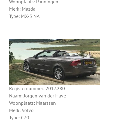
Woonplaats: Panningen
Merk: Mazda
Type: MX-5 NA
Registernummer: 2017.280
Naam: Jorgen van der Have
Woonplaats: Maarssen
Merk: Volvo
Type: C70