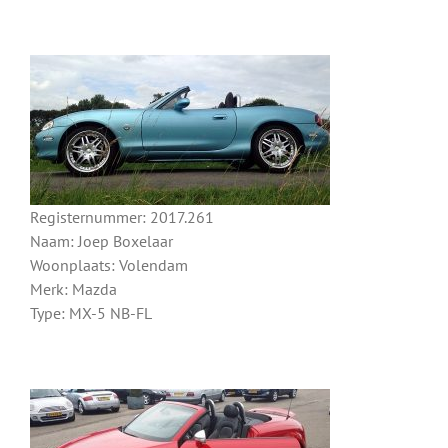
Registernummer: 2017.261
Naam: Joep Boxelaar
Woonplaats: Volendam
Merk: Mazda
Type: MX-5 NB-FL