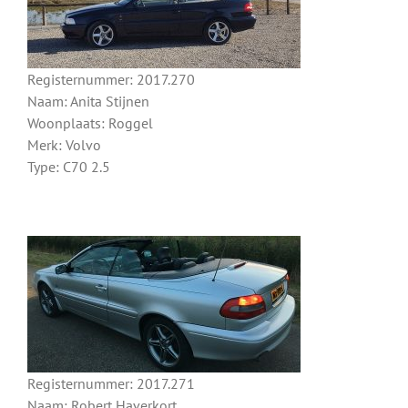
Registernummer: 2017.270
Naam: Anita Stijnen
Woonplaats: Roggel
Merk: Volvo
Type: C70 2.5
Registernummer: 2017.271
Naam: Robert Haverkort