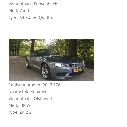
Woonplaats: Prinsenbeek
Merk: Audi
Type: A4 3.0 V6 Quattro
Registernummer: 2017.276
Naam: Eric Knaapen
Woonplaats: Oisterwijk
Merk: BMW
Type: Z4 2.2