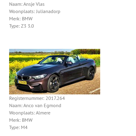
Naam: Ansje Vlas
Woonplaats: Julianadorp
Merk: BMW
Type: Z3 3.0
Registernummer: 2017.264
Naam: Anco van Egmond
Woonplaats: Almere
Merk: BMW
Type: M4