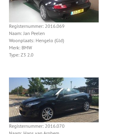
Registernummer: 2016.069
Naam: Jan Peelen
Woonplaats: Hengelo (Gld)
Merk: BMW
Type: Z3 2.0
Registernummer: 2016.070
Naam: Hans van Arnhem