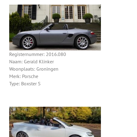
Registernummer: 2016.080
Naam: Gerald Klinker
Woonplaats: Groningen
Merk: Porsche
Type: Boxster S