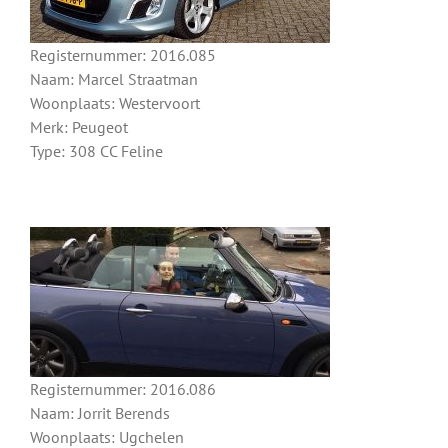
Registernummer: 2016.085
Naam: Marcel Straatman
Woonplaats: Westervoort
Merk: Peugeot
Type: 308 CC Feline
Registernummer: 2016.086
Naam: Jorrit Berends
Woonplaats: Ugchelen