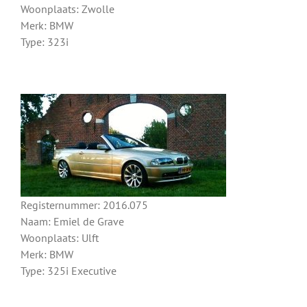
Woonplaats: Zwolle
Merk: BMW
Type: 323i
Registernummer: 2016.075
Naam: Emiel de Grave
Woonplaats: Ulft
Merk: BMW
Type: 325i Executive