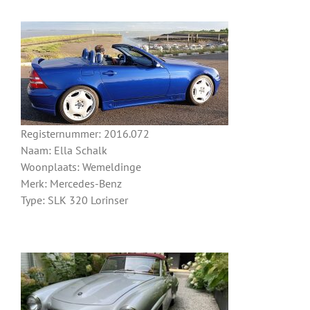
Registernummer: 2016.072
Naam: Ella Schalk
Woonplaats: Wemeldinge
Merk: Mercedes-Benz
Type: SLK 320 Lorinser