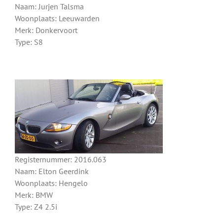
Naam: Jurjen Talsma
Woonplaats: Leeuwarden
Merk: Donkervoort
Type: S8
Registernummer: 2016.063
Naam: Elton Geerdink
Woonplaats: Hengelo
Merk: BMW
Type: Z4 2.5i