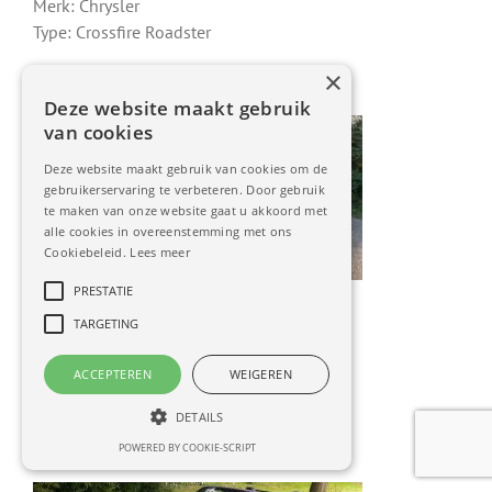
Merk: Chrysler
Type: Crossfire Roadster
×
Deze website maakt gebruik
van cookies
Deze website maakt gebruik van cookies om de
gebruikerservaring te verbeteren. Door gebruik
te maken van onze website gaat u akkoord met
alle cookies in overeenstemming met ons
Cookiebeleid.
Lees meer
Registernummer: 2016.091
PRESTATIE
Naam: Robert Kleine
TARGETING
Woonplaats: Doesburg
Merk: Renault
ACCEPTEREN
WEIGEREN
Type: Mégane CC
DETAILS
POWERED BY COOKIE-SCRIPT