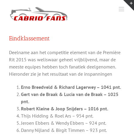
Ga
naar
inhoud
Eindklassement
Deelname aan het competitie element van de Première
Rit 2015 was weliswaar geheel vrijblijvend, maar de
meeste equipes hebben toch fanatiek deelgenomen.
Hieronder zie je het resultaat van de inspanningen
Erno Breedveld & Richard Lagerwey – 1041 pnt.
Gert van de Braak & Lucia van de Braak – 1025
pnt.
Robert Kleine & Joop Snijders – 1016 pnt.
Thijs Hidding & Roel Ars – 954 pnt.
Jeroen Ebbers & Wendy Ebbers – 924 pnt.
Danny Nijland & Birgit Timmen – 923 pnt.