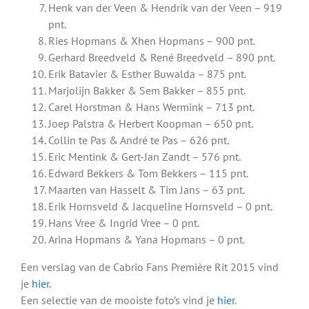
Henk van der Veen & Hendrik van der Veen – 919
pnt.
Ries Hopmans & Xhen Hopmans – 900 pnt.
Gerhard Breedveld & René Breedveld – 890 pnt.
Erik Batavier & Esther Buwalda – 875 pnt.
Marjolijn Bakker & Sem Bakker – 855 pnt.
Carel Horstman & Hans Wermink – 713 pnt.
Joep Palstra & Herbert Koopman – 650 pnt.
Collin te Pas & André te Pas – 626 pnt.
Eric Mentink & Gert-Jan Zandt – 576 pnt.
Edward Bekkers & Tom Bekkers – 115 pnt.
Maarten van Hasselt & Tim Jans – 63 pnt.
Erik Hornsveld & Jacqueline Hornsveld – 0 pnt.
Hans Vree & Ingrid Vree – 0 pnt.
Arina Hopmans & Yana Hopmans – 0 pnt.
Een verslag van de Cabrio Fans Première Rit 2015 vind
je
hier
.
Een selectie van de mooiste foto’s vind je
hier
.