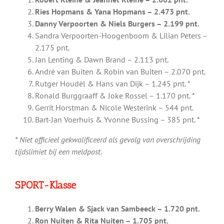
Ries Hopmans & Yana Hopmans – 2.473 pnt.
Danny Verpoorten & Niels Burgers – 2.199 pnt.
Sandra Verpoorten-Hoogenboom & Lilian Peters –
2.175 pnt.
Jan Lenting & Dawn Brand – 2.113 pnt.
André van Buiten & Robin van Buiten – 2.070 pnt.
Rutger Houdèl & Hans van Dijk – 1.245 pnt. *
Ronald Burggraaff & Joke Rossel – 1.170 pnt. *
Gerrit Horstman & Nicole Westerink – 544 pnt.
Bart-Jan Voerhuis & Yvonne Bussing – 385 pnt. *
* Niet officieel gekwalificeerd als gevolg van overschrijding
tijdslimiet bij een meldpost.
SPORT-Klasse
Berry Walen & Sjack van Sambeeck – 1.720 pnt.
Ron Nuiten & Rita Nuiten – 1.705 pnt.