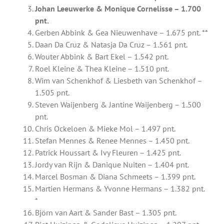
Johan Leeuwerke & Monique Cornelisse – 1.700
pnt.
Gerben Abbink & Gea Nieuwenhave – 1.675 pnt. **
Daan Da Cruz & Natasja Da Cruz – 1.561 pnt.
Wouter Abbink & Bart Ekel – 1.542 pnt.
Roel Kleine & Thea Kleine – 1.510 pnt.
Wim van Schenkhof & Liesbeth van Schenkhof –
1.505 pnt.
Steven Waijenberg & Jantine Waijenberg – 1.500
pnt.
Chris Ockeloen & Mieke Mol – 1.497 pnt.
Stefan Mennes & Renee Mennes – 1.450 pnt.
Patrick Houssart & Ivy Fleuren – 1.425 pnt.
Jordy van Rijn & Danique Nuiten – 1.404 pnt.
Marcel Bosman & Diana Schmeets – 1.399 pnt.
Martien Hermans & Yvonne Hermans – 1.382 pnt.
*
Björn van Aart & Sander Bast – 1.305 pnt.