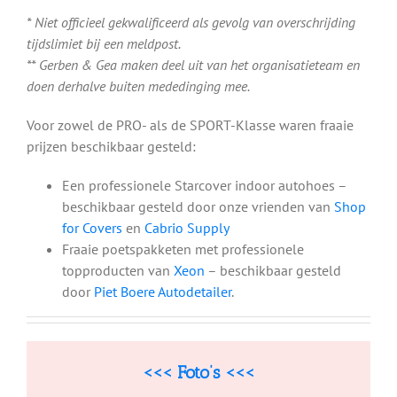
* Niet officieel gekwalificeerd als gevolg van overschrijding
tijdslimiet bij een meldpost.
** Gerben & Gea maken deel uit van het organisatieteam en
doen derhalve buiten mededinging mee.
Voor zowel de PRO- als de SPORT-Klasse waren fraaie
prijzen beschikbaar gesteld:
Een professionele Starcover indoor autohoes –
beschikbaar gesteld door onze vrienden van
Shop
for Covers
en
Cabrio Supply
Fraaie poetspakketen met professionele
topproducten van
Xeon
– beschikbaar gesteld
door
Piet Boere Autodetailer
.
<<< Foto’s <<<