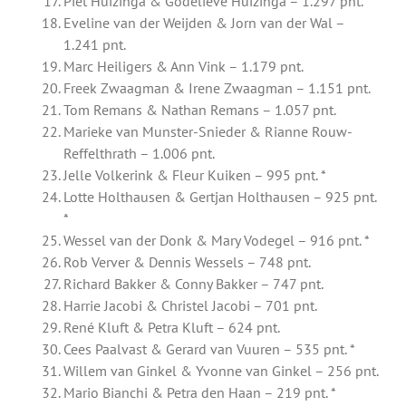
Piet Huizinga & Godelieve Huizinga – 1.297 pnt.
Eveline van der Weijden & Jorn van der Wal –
1.241 pnt.
Marc Heiligers & Ann Vink – 1.179 pnt.
Freek Zwaagman & Irene Zwaagman – 1.151 pnt.
Tom Remans & Nathan Remans – 1.057 pnt.
Marieke van Munster-Snieder & Rianne Rouw-
Reffelthrath – 1.006 pnt.
Jelle Volkerink & Fleur Kuiken – 995 pnt. *
Lotte Holthausen & Gertjan Holthausen – 925 pnt.
*
Wessel van der Donk & Mary Vodegel – 916 pnt. *
Rob Verver & Dennis Wessels – 748 pnt.
Richard Bakker & Conny Bakker – 747 pnt.
Harrie Jacobi & Christel Jacobi – 701 pnt.
René Kluft & Petra Kluft – 624 pnt.
Cees Paalvast & Gerard van Vuuren – 535 pnt. *
Willem van Ginkel & Yvonne van Ginkel – 256 pnt.
Mario Bianchi & Petra den Haan – 219 pnt. *