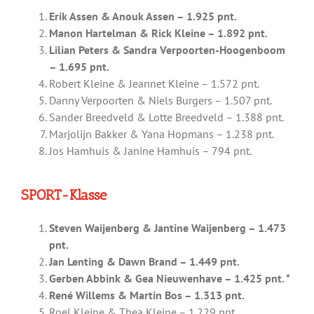
Erik Assen & Anouk Assen – 1.925 pnt.
Manon Hartelman & Rick Kleine – 1.892 pnt.
Lilian Peters & Sandra Verpoorten-Hoogenboom
– 1.695 pnt.
Robert Kleine & Jeannet Kleine – 1.572 pnt.
Danny Verpoorten & Niels Burgers – 1.507 pnt.
Sander Breedveld & Lotte Breedveld – 1.388 pnt.
Marjolijn Bakker & Yana Hopmans – 1.238 pnt.
Jos Hamhuis & Janine Hamhuis – 794 pnt.
SPORT-Klasse
Steven Waijenberg & Jantine Waijenberg – 1.473
pnt.
Jan Lenting & Dawn Brand – 1.449 pnt.
Gerben Abbink & Gea Nieuwenhave – 1.425 pnt. *
René Willems & Martin Bos – 1.313 pnt.
Roel Kleine & Thea Kleine – 1.229 pnt.