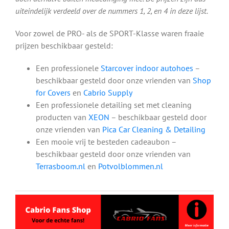
uiteindelijk verdeeld over de nummers 1, 2, en 4 in deze lijst.
Voor zowel de PRO- als de SPORT-Klasse waren fraaie
prijzen beschikbaar gesteld:
Een professionele
Starcover indoor autohoes
–
beschikbaar gesteld door onze vrienden van
Shop
for Covers
en
Cabrio Supply
Een professionele detailing set met cleaning
producten van
XEON
– beschikbaar gesteld door
onze vrienden van
Pica Car Cleaning & Detailing
Een mooie vrij te besteden cadeaubon –
beschikbaar gesteld door onze vrienden van
Terrasboom.nl
en
Potvolblommen.nl