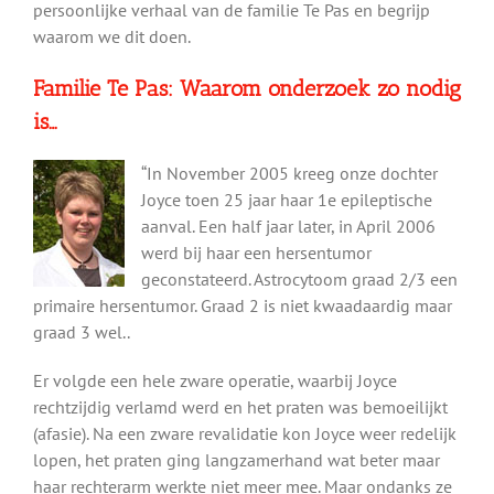
persoonlijke verhaal van de familie Te Pas en begrijp
waarom we dit doen.
Familie Te Pas: Waarom onderzoek zo nodig
is…
“In November 2005 kreeg onze dochter
Joyce toen 25 jaar haar 1e epileptische
aanval. Een half jaar later, in April 2006
werd bij haar een hersentumor
geconstateerd. Astrocytoom graad 2/3 een
primaire hersentumor. Graad 2 is niet kwaadaardig maar
graad 3 wel..
Er volgde een hele zware operatie, waarbij Joyce
rechtzijdig verlamd werd en het praten was bemoeilijkt
(afasie). Na een zware revalidatie kon Joyce weer redelijk
lopen, het praten ging langzamerhand wat beter maar
haar rechterarm werkte niet meer mee. Maar ondanks ze