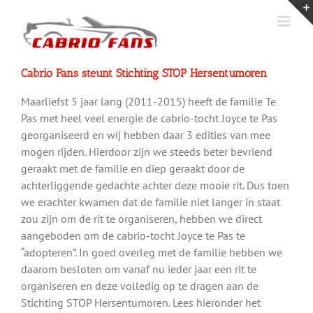
Ga
naar
inhoud
Cabrio Fans steunt Stichting STOP Hersentumoren
Maarliefst 5 jaar lang (2011-2015) heeft de familie Te
Pas met heel veel energie de cabrio-tocht Joyce te Pas
georganiseerd en wij hebben daar 3 edities van mee
mogen rijden. Hierdoor zijn we steeds beter bevriend
geraakt met de familie en diep geraakt door de
achterliggende gedachte achter deze mooie rit. Dus toen
we erachter kwamen dat de familie niet langer in staat
zou zijn om de rit te organiseren, hebben we direct
aangeboden om de cabrio-tocht Joyce te Pas te
“adopteren”. In goed overleg met de familie hebben we
daarom besloten om vanaf nu ieder jaar een rit te
organiseren en deze volledig op te dragen aan de
Stichting STOP Hersentumoren. Lees hieronder het