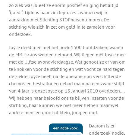
zo ziek was, bleef ze enorm positief en ging het altijd
“goed “. Tijdens haar ziekteproces kwamen wij in
aanraking met Stichting STOPhersentumoren. De
stichting wie zich in zet om geld in te zamelen voor
onderzoek.
Joyce deed mee met het boek 1500 hoofdzaken, waarin
de MRI-scans werden getoond. Wij liepen met Joyce mee
met de Ulftse avondvierdaagse. Wat genoot ze er van om
te knokken voor de stichting en wat vocht ze hard tegen
de ziekte. Joyce heeft na de operatie nog verschillende
chemo’s en bestralingen gehad maar na een zware strijd
van 4 jaar is onze Joyce op 13 Januari 2010 overleden….
Wij hebben haar beloofd ons te blijven inzetten voor de
stichting, haar kunnen we niet meer helpen maar wel
andere mensen groot of klein, jong en oud.
Daarom is er
onderzoek nodig,