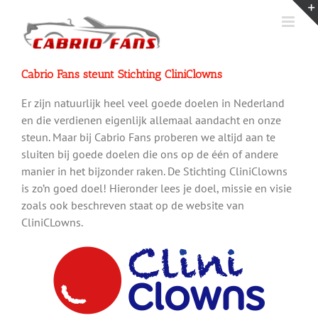
Ga
naar
inhoud
Cabrio Fans steunt Stichting CliniClowns
Er zijn natuurlijk heel veel goede doelen in Nederland
en die verdienen eigenlijk allemaal aandacht en onze
steun. Maar bij Cabrio Fans proberen we altijd aan te
sluiten bij goede doelen die ons op de één of andere
manier in het bijzonder raken. De Stichting CliniClowns
is zo’n goed doel! Hieronder lees je doel, missie en visie
zoals ook beschreven staat op de website van
CliniCLowns.