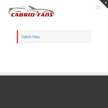
Ga
naar
inhoud
Cabrio Fans