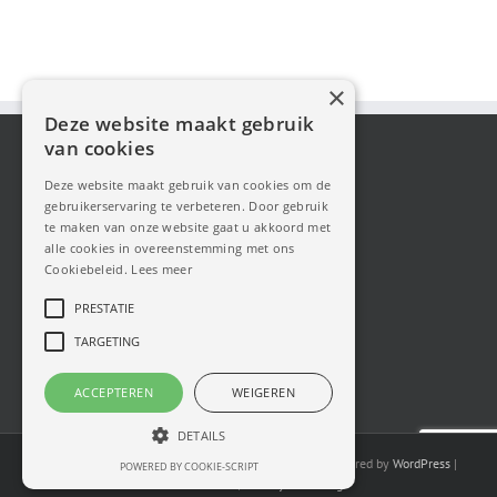
×
Deze website maakt gebruik
van cookies
Deze website maakt gebruik van cookies om de
gebruikerservaring te verbeteren. Door gebruik
te maken van onze website gaat u akkoord met
alle cookies in overeenstemming met ons
Cookiebeleid.
Lees meer
PRESTATIE
TARGETING
ACCEPTEREN
WEIGEREN
DETAILS
Copyright Cabrio Fans 2025| All Rights Reserved | Powered by
WordPress
|
POWERED BY COOKIE-SCRIPT
Theme Fusion
|
Privacyverklaring