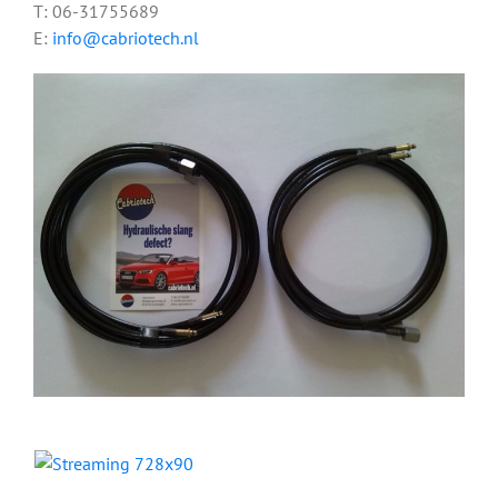
T: 06-31755689
E:
info@cabriotech.nl