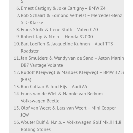
S
Ernest Cartigny & Joke Cartigny – BMW Z4
Rob Schaart & Edmond Verhelst – Mercedes-Benz
SLC-Klasse
Frans Stolk & Irene Stolk – Volvo C70
Robert Tap & N.n.b. – Honda S2000
Bart Loeffen & Jacqueline Kuhnen – Audi TTS
Roadster
Jan Smulders & Wendy van de Sand – Aston Martin
DB7 Vantage Volante
Rudolf Kleijwegt & Marloes Kleijwegt – BMW 325i
(E93)
Ron Cottaar & Jord Eijs – Audi A5
Frans van de Wiel & Nannie van Berkum –
Volkswagen Beetle
Olof van Weert & Lars van Weert – Mini Cooper
JCW
Wouter Duif & N.n.b. – Volkswagen Golf Mk.III 1.8
Rolling Stones