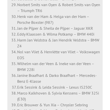
Norbert Smits van Oyen & Robert Smits van Oyen
– Triumph TR6
Henk van der Ham & Helga van der Ham –
Porsche Boxster (987)
Jan de Pijper & Sheila de Pijper – Jaguar XKR
Eddy Klaassen & Wilma Potkamp – BMW 440i
Harm Jan Veldstra & Jan Hendrik Veldstra – BMW
Z4
Nol van Vliet & Henriëtte van Vliet – Volkswagen
EOS
Wilhelm van der Veen & Ineke van der Veen –
BMW 228i
Janine Braafhart & Darko Braafhart – Mercedes-
Benz E-Klasse
Erik Sessink & Leida Sessink – Lexus IS250C
Marco Kalkhoven & Sylvia Kerssens – BMW 325i
(E30)
Eric Brouwer & Yun Xia – Chrysler Sebring