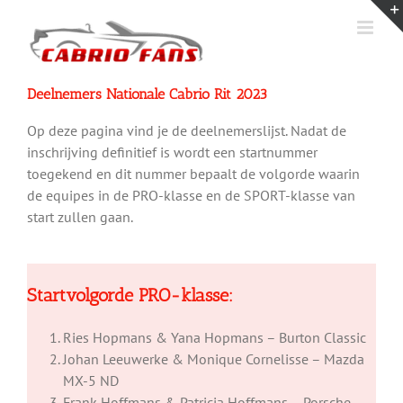
Ga
naar
inhoud
Deelnemers Nationale Cabrio Rit 2023
Op deze pagina vind je de deelnemerslijst. Nadat de
inschrijving definitief is wordt een startnummer
toegekend en dit nummer bepaalt de volgorde waarin
de equipes in de PRO-klasse en de SPORT-klasse van
start zullen gaan.
Startvolgorde PRO-klasse:
Ries Hopmans & Yana Hopmans – Burton Classic
Johan Leeuwerke & Monique Cornelisse – Mazda
MX-5 ND
Frank Hoffmans & Patricia Hoffmans – Porsche