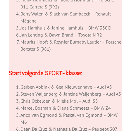
911 Carrera S (992)
Berry Walen & Sjack van Sambeeck – Renault
Mégane
Jos Hamhuis & Janine Hamhuis – BMW 330Ci
Jan Lenting & Dawn Brand – Toyota MR2
Maurits Hooft & Reynier Burnaby Lautier – Porsche
Boxster S (981)
Startvolgorde SPORT-klasse
:
Gerben Abbink & Gea Nieuwenhave – Audi A5
Steven Waijenberg & Jantine Waijenberg – Audi A3
Chris Ockeloen & Mieke Mol – Audi S5
Marcel Bosman & Diana Schmeets – BMW Z4
Anco van Egmond & Pascal van Egmond – BMW
M6
Daan Da Cruz & Nathasja Da Cruz – Peugeot 307