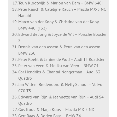
Teun Klootwijk & Marjon van Dam – BMW 640i
Peter Rauch & Catelijne Rauch – Mazda MX-5 NC
Hanabi
Marco van der Kooy & Christina van der Kooy –
BMW 440i (F33)
Edward de Jong & Joyce de Wit – Porsche Boxster
S
Dennis van den Assem & Petra van den Assem –
BMW 230i
Peter Koehl & Janine de Wolf – Audi TT Roadster
Peter van Veen & Melika van Veen – BMW Z4
Cor Hendriks & Chantal Nengerman – Audi S3
Quattro
Jan Willem Bredenoord & Netty Schuur – Volvo
C70 T5
Edward van Rijn & Jeannette van Rijn – Audi S4
Quattro
Gos Kuus & Marja Kuus – Mazda MX-5 ND
Gert Baas & Dorien Baas – BMW Z4