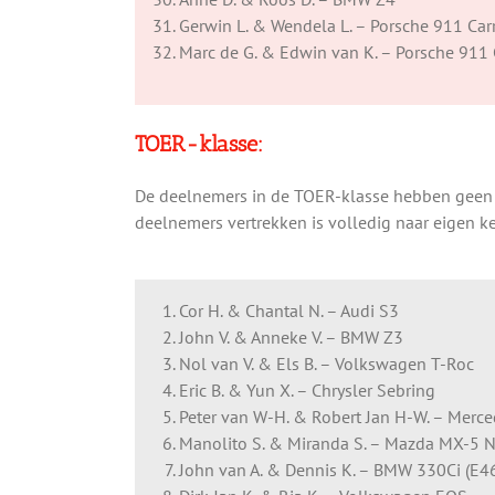
Gerwin L. & Wendela L. – Porsche 911 Car
Marc de G. & Edwin van K. – Porsche 911 
TOER-klasse:
De deelnemers in de TOER-klasse hebben geen va
deelnemers vertrekken is volledig naar eigen k
Cor H. & Chantal N. – Audi S3
John V. & Anneke V. – BMW Z3
Nol van V. & Els B. – Volkswagen T-Roc
Eric B. & Yun X. – Chrysler Sebring
Peter van W-H. & Robert Jan H-W. – Merc
Manolito S. & Miranda S. – Mazda MX-5 
John van A. & Dennis K. – BMW 330Ci (E4