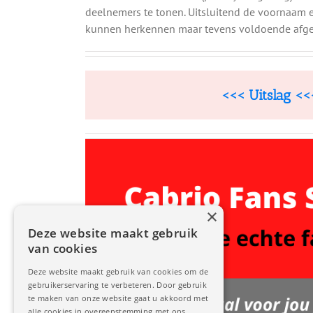
deelnemers te tonen. Uitsluitend de voornaam e
kunnen herkennen maar tevens voldoende afges
<<< Uitslag <<
×
Deze website maakt gebruik
van cookies
Deze website maakt gebruik van cookies om de
gebruikerservaring te verbeteren. Door gebruik
te maken van onze website gaat u akkoord met
alle cookies in overeenstemming met ons