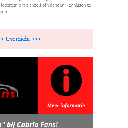
 iedereen om zichzelf of vrienden/kennissen te
rip.
> Overzicht >>>