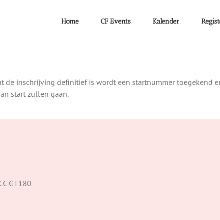
Home
CF Events
Kalender
Regist
at de inschrijving definitief is wordt een startnummer toegekend
n start zullen gaan.
 CC GT180