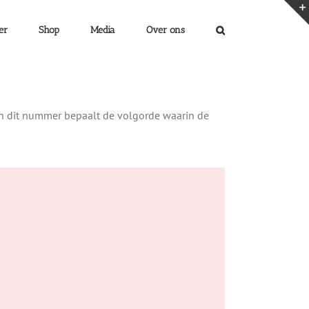
er
Shop
Media
Over ons
 en dit nummer bepaalt de volgorde waarin de