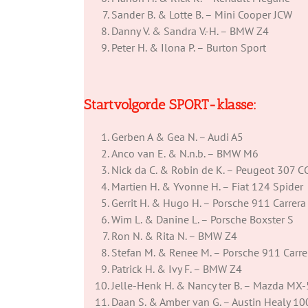
Sander B. & Lotte B. – Mini Cooper JCW
Danny V. & Sandra V.-H. – BMW Z4
Peter H. & Ilona P. – Burton Sport
Startvolgorde SPORT-klasse
:
Gerben A & Gea N. – Audi A5
Anco van E. & N.n.b. – BMW M6
Nick da C. & Robin de K. – Peugeot 307 C
Martien H. & Yvonne H. – Fiat 124 Spider
Gerrit H. & Hugo H. – Porsche 911 Carrer
Wim L. & Danine L. – Porsche Boxster S
Ron N. & Rita N. – BMW Z4
Stefan M. & Renee M. – Porsche 911 Carre
Patrick H. & Ivy F. – BMW Z4
Jelle-Henk H. & Nancy ter B. – Mazda MX-
Daan S. & Amber van G. – Austin Healy 10